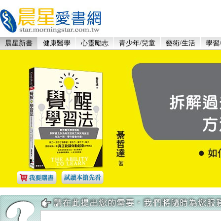
晨星新書
健康醫學
心靈勵志
青少年/兒童
藝術/生活
學習