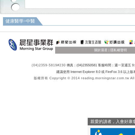
健康醫學
>
中醫
關於晨星
|
隱私權聲明
(04)2359-5819#230
傳真：(04)23550581 客服時間：週一至週五 9:0
建議使用 Internet Explorer 8.0 或 FireFox 3.6 以
版權所有 Copyright © 2014 reading.morningstar.com.tw All
親愛的讀者，入會好康