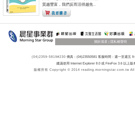
質越豐富，我們反而活得越焦...
關於晨星
|
隱私權聲明
(04)2359-5819#230
傳真：(04)23550581 客服時間：週一至週五 9:0
建議使用 Internet Explorer 8.0 或 FireFox 3.6 以
版權所有 Copyright © 2014 reading.morningstar.com.tw All