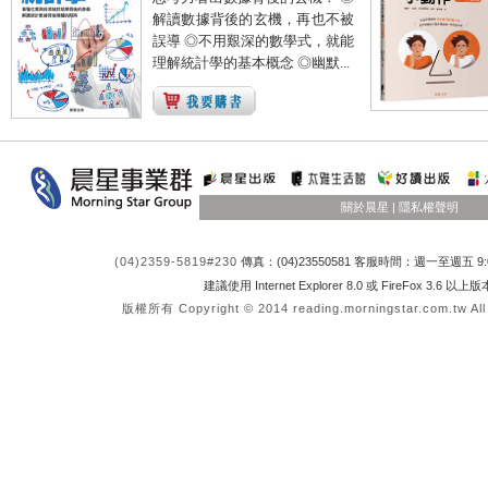
解讀數據背後的玄機，再也不被
誤導 ◎不用艱深的數學式，就能
理解統計學的基本概念 ◎幽默...
關於晨星
|
隱私權聲明
(04)2359-5819#230
傳真：(04)23550581 客服時間：週一至週五 9:0
建議使用 Internet Explorer 8.0 或 FireFox 3.6 以
版權所有 Copyright © 2014 reading.morningstar.com.tw All