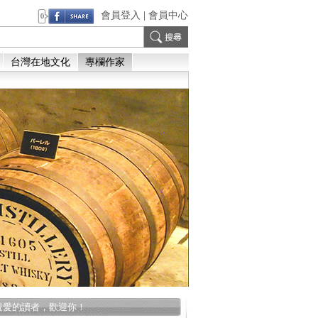
會員登入
|
會員中心
0
台灣在地文化
專欄作家
親愛的讀者，歡迎你！