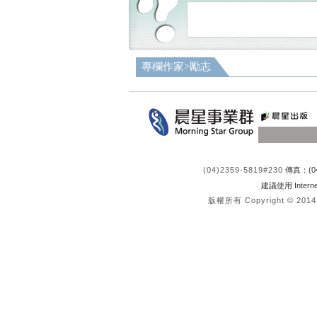
專欄作家
>
勵志
(04)2359-5819#230
傳真：(04
建議使用 Interne
版權所有 Copyright © 2014 re