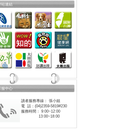
好站連結
客服中心
讀者服務專線： 張小姐
電 話：(04)2359-5819#230
服務時間： 9:00~12:00
13:00~18:00