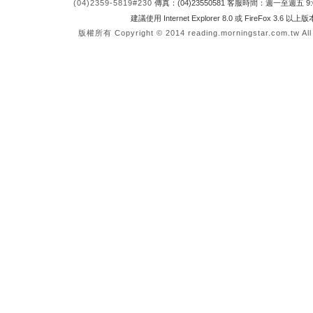
(04)2359-5819#230
傳真：(04)23550581 客服時間：週一至週五 9:0
建議使用 Internet Explorer 8.0 或 FireFox 3.6 以
版權所有 Copyright © 2014 reading.morningstar.com.tw All