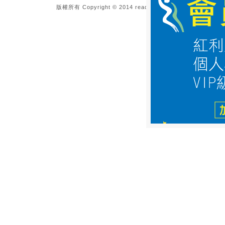
版權所有 Copyright © 2014 reading.morningstar.com.tw All