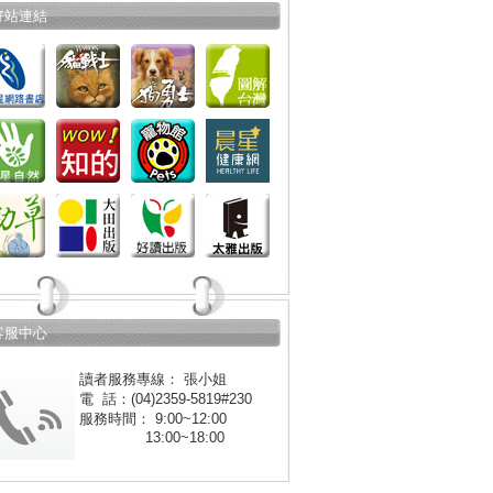
好站連結
客服中心
讀者服務專線： 張小姐
電 話：(04)2359-5819#230
服務時間： 9:00~12:00
13:00~18:00