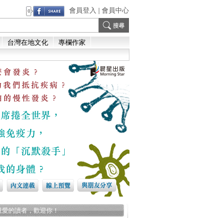
會員登入
|
會員中心
0
台灣在地文化
專欄作家
親愛的讀者，歡迎你！