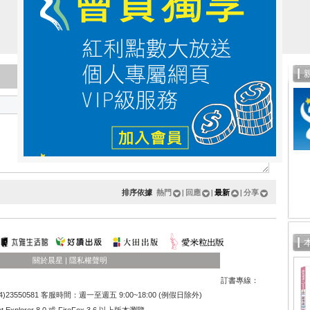
分類
排序依據
熱門
|
回應
|
最新
|
分享
關於晨星
|
隱私權聲明
訂書專線：
)23550581 客服時間：週一至週五 9:00~18:00 (例假日除外)