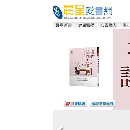
晨星新書
健康醫學
心靈勵志
青少