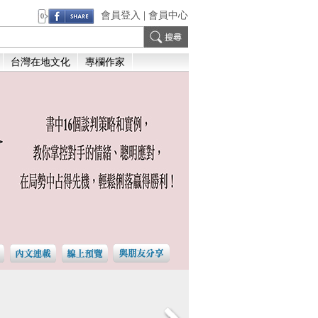
會員登入
|
會員中心
0
台灣在地文化
專欄作家