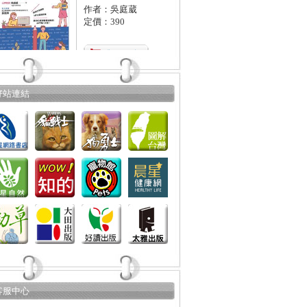
作者：吳庭葳
定價：390
好站連結
客服中心