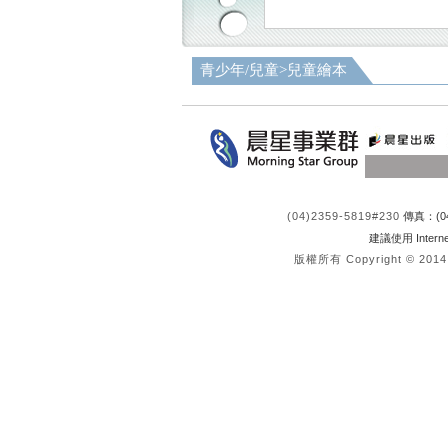
青少年/兒童
>
兒童繪本
(04)2359-5819#230
傳真：(04
建議使用 Interne
版權所有 Copyright © 2014 re