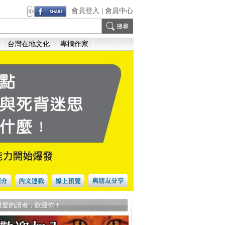
會員登入
|
會員中心
0
台灣在地文化
專欄作家
親愛的讀者，歡迎你！