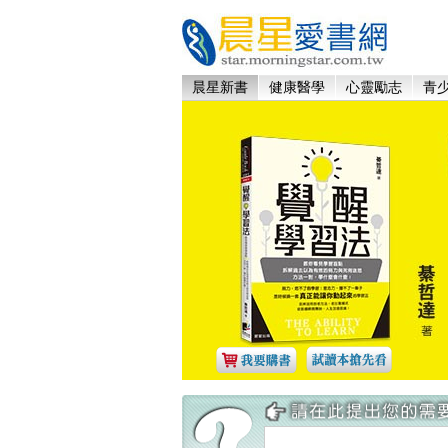
晨星新書
健康醫學
心靈勵志
青少