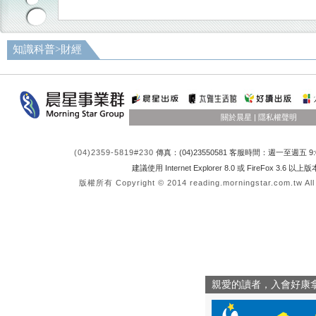
知識科普
>
財經
關於晨星
|
隱私權聲明
(04)2359-5819#230
傳真：(04)23550581 客服時間：週一至週五 9:0
建議使用 Internet Explorer 8.0 或 FireFox 3.6 以
版權所有 Copyright © 2014 reading.morningstar.com.tw All
親愛的讀者，入會好康