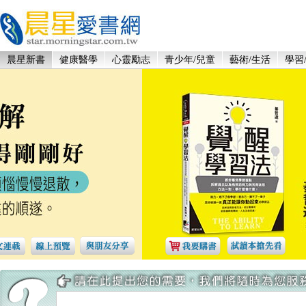
晨星新書
健康醫學
心靈勵志
青少年/兒童
藝術/生活
學習