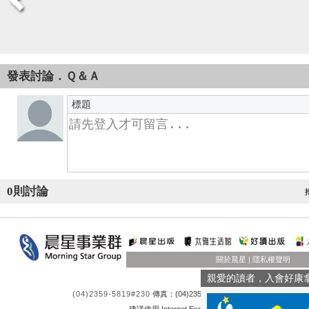
發表討論．Ｑ＆Ａ
標題
0
則討論
關於晨星
|
隱私權聲明
親愛的讀者，入會好康
(04)2359-5819#230
傳真：(04)23550581 客服時間：週一至週五 9:0