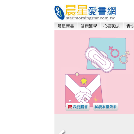
晨星新書
健康醫學
心靈勵志
青少