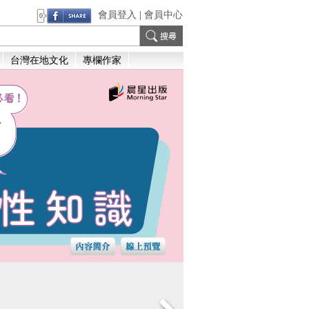
會員登入
|
會員中心
0
台灣在地文化
專欄作家