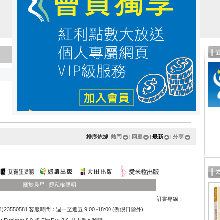
分類
排序依據
熱門
|
回應
|
最新
|
分享
關於晨星
|
隱私權聲明
訂書專線：
)23550581 客服時間：週一至週五 9:00~18:00 (例假日除外)