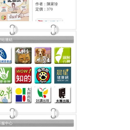
作者：陳家珍
定價：370
好站連結
客服中心